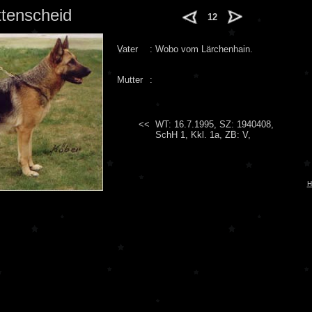
tenscheid
12
Vater
:
Wobo vom Lärchenhain.
Mutter
:
<<
WT: 16.7.1995, SZ: 1940408,
SchH 1, Kkl. 1a, ZB: V,
H