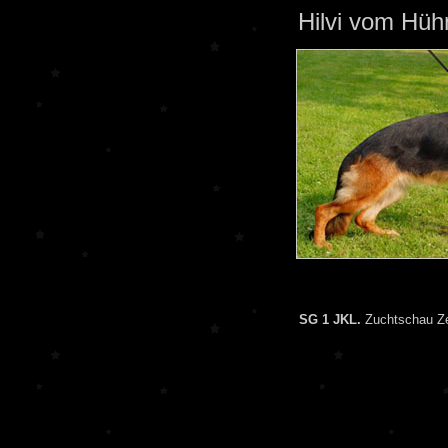
Hilvi vom Hüh
SG 1 JKL.
Zuchtschau Zer